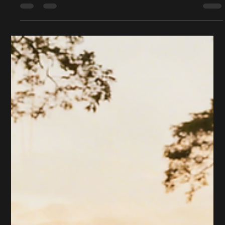
bringen – obwohl viel investiert wird
Jedes Jahr werden Milliarden in digitale Werbung investiert. In
SEO, in Google Ads, in Social Media etc.. Sichtbarkeit ist heute
kein Zufall mehr. Wer investiert, wird gefunden. Und das
funktioniert. Websites bekommen Traffic. Menschen klicken. Sie
landen auf der Seite.