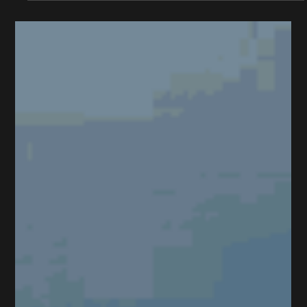
Marketing nichts bringt.Sondern weil es schnell teuer wird. Und
das liegt selten an den Stunden selbst.Sondern daran, dass zu
viel davon in Abstimmung statt in Wirkung fliesst.