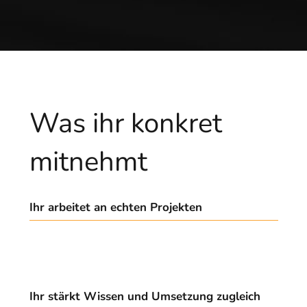
Was ihr konkret
mitnehmt
Ihr arbeitet an echten Projekten
Statt fiktiver Aufgaben arbeitet ihr an Vorhaben aus
eurem Alltag – etwa an einer Website, einer Broschüre,
einem Branding oder einem Social-Media-Auftritt.
Ihr stärkt Wissen und Umsetzung zugleich