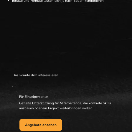
Inhalte und Formate lassen sich je nach Bedarf kombinieren
Das könnte dich interessieren
Für Einzelpersonen
Gezielte Unterstützung für Mitarbeitende, die konkrete Skills
ausbauen oder ein Projekt weiterbringen wollen.
Angebote ansehen